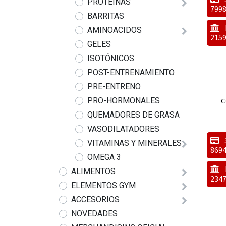
PROTEINAS
7998
BARRITAS
AMINOACIDOS
2159
GELES
ISOTÓNICOS
POST-ENTRENAMIENTO
PRE-ENTRENO
PRO-HORMONALES
C
QUEMADORES DE GRASA
VASODILATADORES
VITAMINAS Y MINERALES
8694
OMEGA 3
ALIMENTOS
2347
ELEMENTOS GYM
ACCESORIOS
NOVEDADES