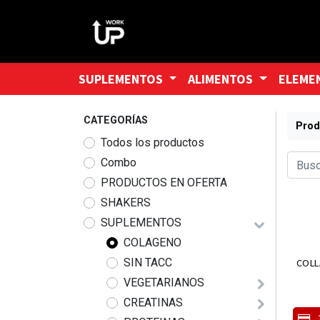
SUPLEMENTOS
ALIMENTOS
ELEME
CATEGORÍAS
Prod
Todos los productos
Combo
PRODUCTOS EN OFERTA
SHAKERS
SUPLEMENTOS
COLAGENO
SIN TACC
COLL
VEGETARIANOS
CREATINAS