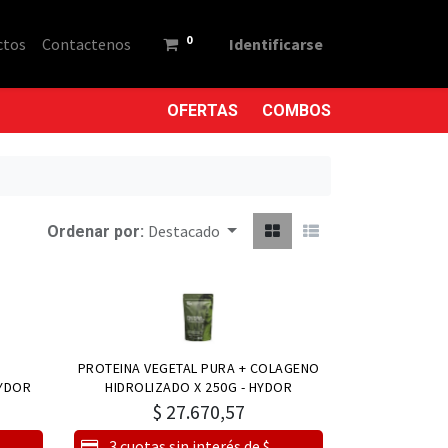
0
ctos
Contactenos
Identificarse
OFERTAS
COMBOS
Destacado
Ordenar por:
PROTEINA VEGETAL PURA + COLAGENO
HYDOR
HIDROLIZADO X 250G - HYDOR
$
27.670,57
3 cuotas sin interés de $