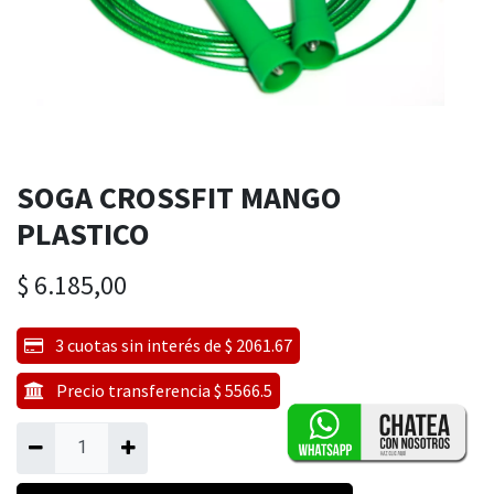
SOGA CROSSFIT MANGO
PLASTICO
$
6.185,00
3 cuotas sin interés de $ 2061.67
Precio transferencia $ 5566.5