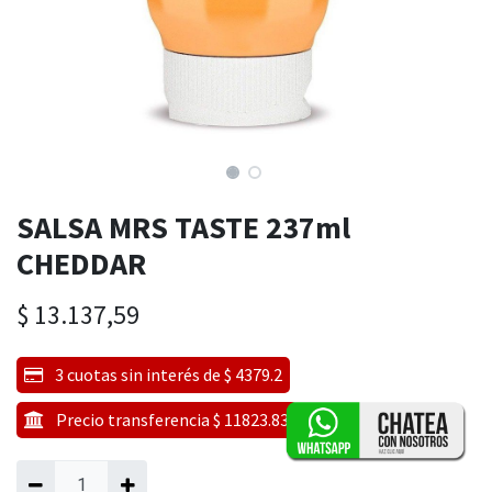
SALSA MRS TASTE 237ml
CHEDDAR
$
13.137,59
3 cuotas sin interés de $ 4379.2
Precio transferencia $ 11823.83