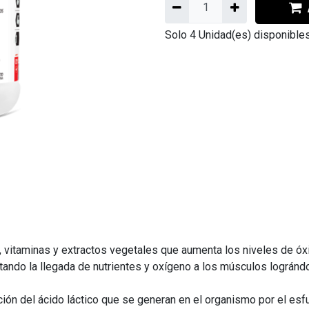
Solo 4 Unidad(es) disponibles
vitaminas y extractos vegetales que aumenta los niveles de óxid
ilitando la llegada de nutrientes y oxígeno a los músculos lográn
ión del ácido láctico que se generan en el organismo por el esf