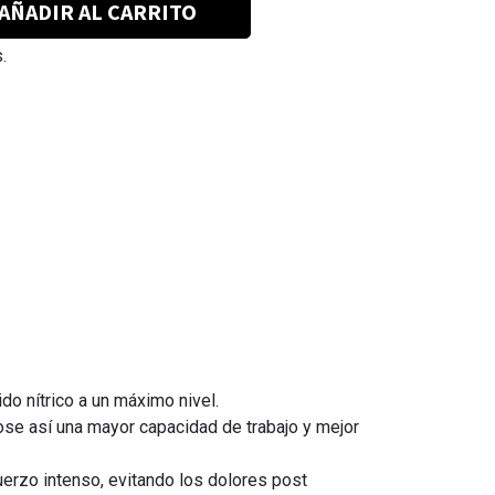
AÑADIR AL CARRITO
.
o nítrico a un máximo nivel.
dose así una mayor capacidad de trabajo y mejor
uerzo intenso, evitando los dolores post