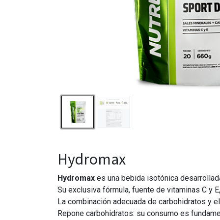
Hydromax
Hydromax
es una bebida isotónica desarrollada 
Su exclusiva fórmula, fuente de vitaminas C y E, 
La combinación adecuada de carbohidratos y ele
Repone carbohidratos: su consumo es fundamental