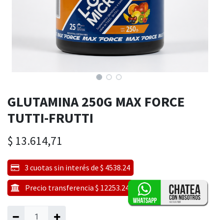
GLUTAMINA 250G MAX FORCE
TUTTI-FRUTTI
$
13.614,71
3 cuotas sin interés de $ 4538.24
Precio transferencia $ 12253.24