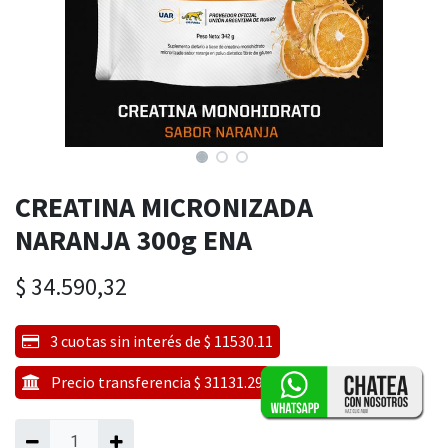
CREATINA MICRONIZADA
NARANJA 300g ENA
$
34.590,32
3 cuotas sin interés de $ 11530.11
Precio transferencia $ 31131.29