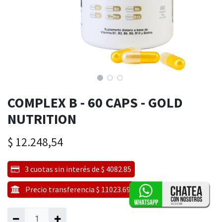
COMPLEX B - 60 CAPS - GOLD
NUTRITION
$
12.248,54
3 cuotas sin interés de $ 4082.85
Precio transferencia $ 11023.69