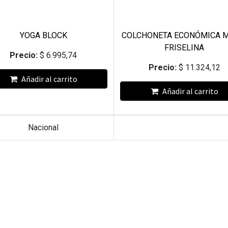
YOGA BLOCK
COLCHONETA ECONÓMICA M
FRISELINA
Precio:
$
6.995,74
Precio:
$
11.324,12
Añadir al carrito
Añadir al carrito
Nacional