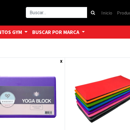
Inicio
Produ
NTOS GYM
BUSCAR POR MARCA
x