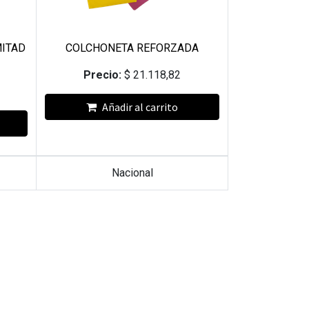
ITAD
COLCHONETA REFORZADA
Precio:
$
21.118,82
Añadir al carrito
Nacional