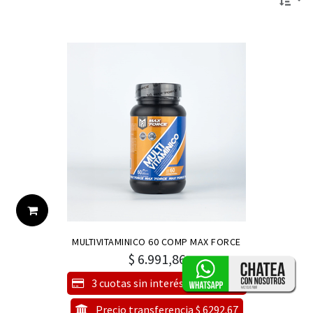
MULTIVITAMINICO 60 COMP MAX FORCE
$
6.991,86
3 cuotas sin interés de $ 2330.62
Precio transferencia $ 6292.67