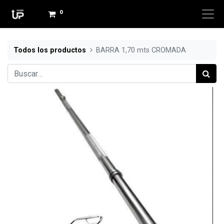
0
Todos los productos
BARRA 1,70 mts CROMADA