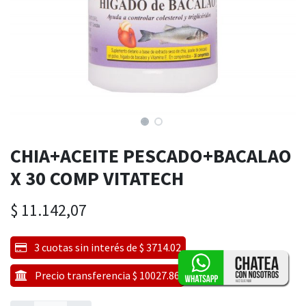
CHIA+ACEITE PESCADO+BACALAO
X 30 COMP VITATECH
$
11.142,07
3 cuotas sin interés de $ 3714.02
Precio transferencia $ 10027.86